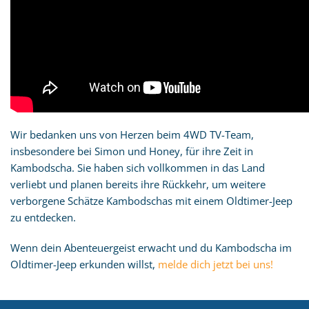
Wir bedanken uns von Herzen beim 4WD TV-Team,
insbesondere bei Simon und Honey, für ihre Zeit in
Kambodscha. Sie haben sich vollkommen in das Land
verliebt und planen bereits ihre Rückkehr, um weitere
verborgene Schätze Kambodschas mit einem Oldtimer-Jeep
zu entdecken.
Wenn dein Abenteuergeist erwacht und du Kambodscha im
Oldtimer-Jeep erkunden willst,
melde dich jetzt bei uns!