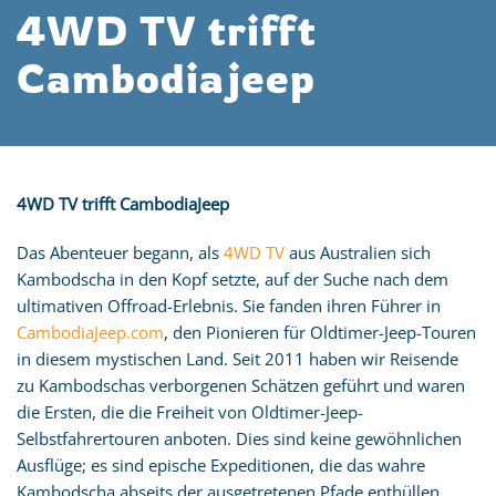
4WD TV trifft
Cambodiajeep
4WD TV trifft CambodiaJeep
Das Abenteuer begann, als
4WD TV
aus Australien sich
Kambodscha in den Kopf setzte, auf der Suche nach dem
ultimativen Offroad-Erlebnis. Sie fanden ihren Führer in
CambodiaJeep.com
, den Pionieren für Oldtimer-Jeep-Touren
in diesem mystischen Land. Seit 2011 haben wir Reisende
zu Kambodschas verborgenen Schätzen geführt und waren
die Ersten, die die Freiheit von Oldtimer-Jeep-
Selbstfahrertouren anboten. Dies sind keine gewöhnlichen
Ausflüge; es sind epische Expeditionen, die das wahre
Kambodscha abseits der ausgetretenen Pfade enthüllen.