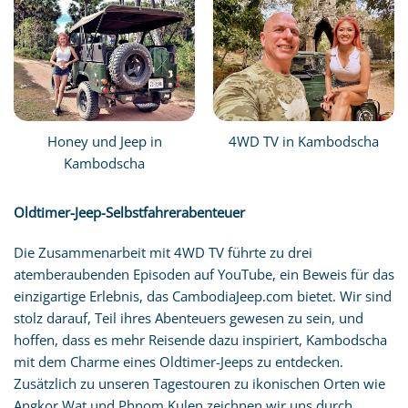
Honey und Jeep in
4WD TV in Kambodscha
Kambodscha
Oldtimer-Jeep-Selbstfahrerabenteuer
Die Zusammenarbeit mit 4WD TV führte zu drei
atemberaubenden Episoden auf YouTube, ein Beweis für das
einzigartige Erlebnis, das CambodiaJeep.com bietet. Wir sind
stolz darauf, Teil ihres Abenteuers gewesen zu sein, und
hoffen, dass es mehr Reisende dazu inspiriert, Kambodscha
mit dem Charme eines Oldtimer-Jeeps zu entdecken.
Zusätzlich zu unseren Tagestouren zu ikonischen Orten wie
Angkor Wat und Phnom Kulen zeichnen wir uns durch