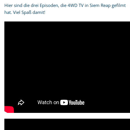
Hier sind die drei Episoden, die 4WD TV in Siem Reap gefilmt
hat. Viel Spaß damit!