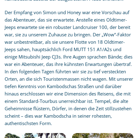
Der Empfang von Simon und Honey war eine Vorschau auf
das Abenteuer, das sie erwartete. Anstelle eines Oldtimer-
Jeeps erwartete sie ein robuster Landcruiser 100, der bereit
war, sie zu unserem Zuhause zu bringen. Der „Wow“-Faktor
war unbestreitbar, als sie unsere Flotte von 18 Oldtimer-
Jeeps sahen, hauptsächlich Ford MUTT 151 A1/A2s und
einige Mitsubishi Jeep CJ3s. Ihre Augen sprachen Bände; dies
war ein Abenteuer, das ihre kühnsten Erwartungen übertraf.
In den folgenden Tagen führten wir sie zu tief versteckten
Orten, an die sich Touristenmassen nicht wagen. Mit unserer
tiefen Kenntnis von Kambodschas Straßen und darüber
hinaus erschlossen wir eine Dimension des Reisens, die mit
einem Standard-Tourbus unerreichbar ist. Tempel, die alte
Geheimnisse flüstern, Dörfer, in denen die Zeit stillzustehen
scheint – dies war Kambodscha in seiner rohesten,
authentischsten Form.