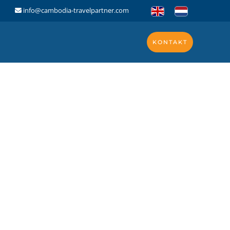
info@cambodia-travelpartner.com
KONTAKT