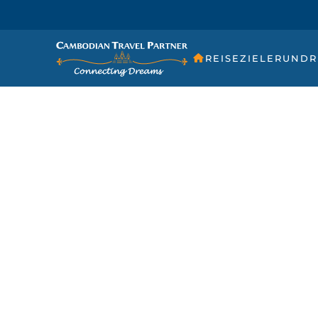
REISEZIELE
RUNDR