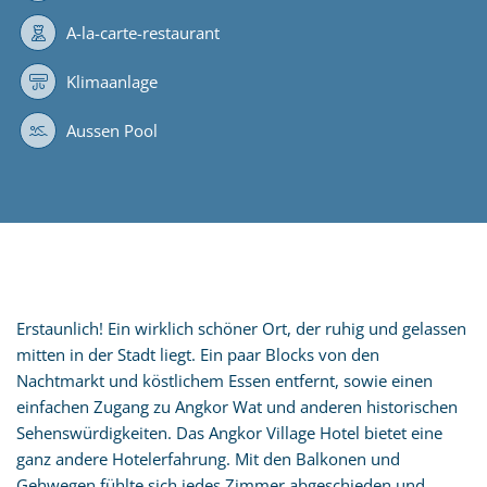
A-la-carte-restaurant
Klimaanlage
Aussen Pool
Erstaunlich! Ein wirklich schöner Ort, der ruhig und gelassen
mitten in der Stadt liegt. Ein paar Blocks von den
Nachtmarkt und köstlichem Essen entfernt, sowie einen
einfachen Zugang zu Angkor Wat und anderen historischen
Sehenswürdigkeiten. Das Angkor Village Hotel bietet eine
ganz andere Hotelerfahrung. Mit den Balkonen und
Gehwegen fühlte sich jedes Zimmer abgeschieden und