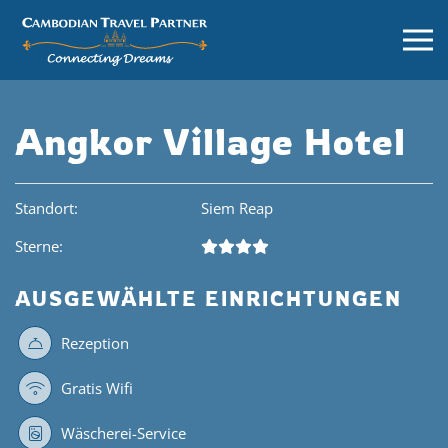
Angkor Village Hotel
Standort:
Siem Reap
Sterne:
AUSGEWÄHLTE EINRICHTUNGEN
Rezeption
Gratis Wifi
Wäscherei-Service