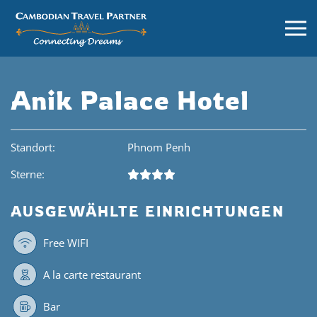
Anik Palace Hotel
Standort:
Phnom Penh
Sterne:
AUSGEWÄHLTE EINRICHTUNGEN
Free WIFI
A la carte restaurant
Bar