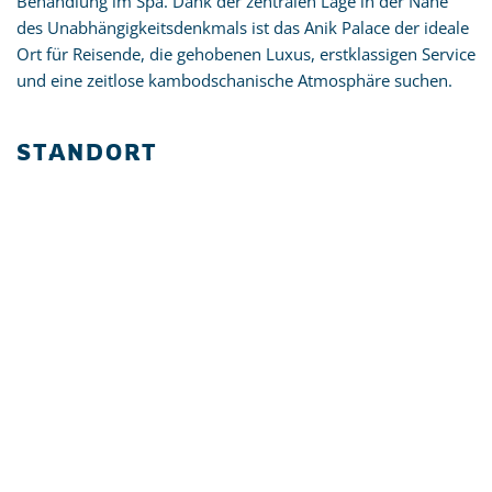
Behandlung im Spa. Dank der zentralen Lage in der Nähe
des Unabhängigkeitsdenkmals ist das Anik Palace der ideale
Ort für Reisende, die gehobenen Luxus, erstklassigen Service
und eine zeitlose kambodschanische Atmosphäre suchen.
STANDORT