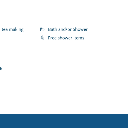
d tea making
Bath and/or Shower
Free shower items
e