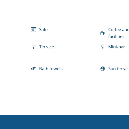
Safe
Coffee an
facilities
Terrace
Mini-bar
Bath towels
Sun terrac