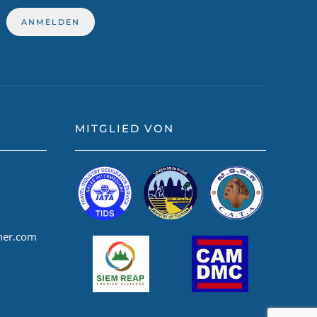
MITGLIED VON
ner.com