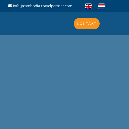
info@cambodia-travelpartner.com
KONTAKT