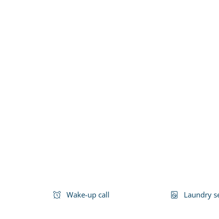
Wake-up call
Laundry s