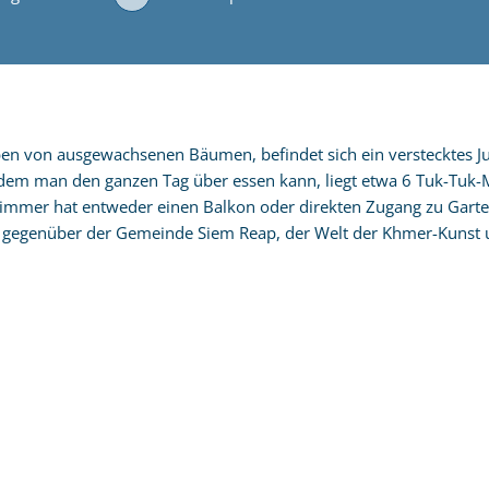
en von ausgewachsenen Bäumen, befindet sich ein verstecktes Ju
em man den ganzen Tag über essen kann, liegt etwa 6 Tuk-Tuk-Mi
immer hat entweder einen Balkon oder direkten Zugang zu Garten
ng gegenüber der Gemeinde Siem Reap, der Welt der Khmer-Kuns