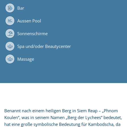
Bar
Aussen Pool
Sonnenschirme
Spa und/oder Beautycenter
Massage
Benannt nach einem heiligen Berg in Siem Reap – „Phnom
Koulen“, was in seinem Namen „Berg der Lychees“ bedeutet,
hat eine große symbolische Bedeutung für Kambodscha, da