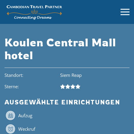
Koulen Central Mall
hotel
Standort:
Siem Reap
Sterne:
AUSGEWÄHLTE EINRICHTUNGEN
Aufzug
Weckruf