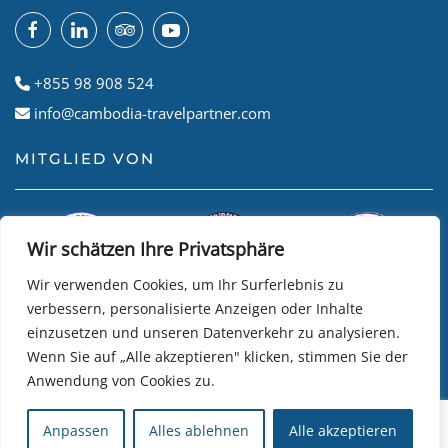
+855 98 908 524
info@cambodia-travelpartner.com
MITGLIED VON
Wir schätzen Ihre Privatsphäre
Wir verwenden Cookies, um Ihr Surferlebnis zu
verbessern, personalisierte Anzeigen oder Inhalte
einzusetzen und unseren Datenverkehr zu analysieren.
Wenn Sie auf „Alle akzeptieren" klicken, stimmen Sie der
Anwendung von Cookies zu.
© Cambodian Travel Partner
2026
• Website by
R24k DMC
Anpassen
Alles ablehnen
Alle akzeptieren
Travel Software