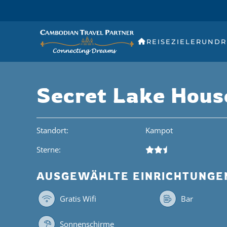
REISEZIELE
RUNDR
Secret Lake Hous
Standort:
Kampot
Sterne:
AUSGEWÄHLTE EINRICHTUNGE
Gratis Wifi
Bar
Sonnenschirme