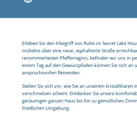
Erleben Sie den Inbegriff von Ruhe im Secret Lake Ho
mühelos über eine neue, asphaltierte Straße erreichb
renommiertesten Pfefferregion, befinden wir uns in pe
einem Tag auf den Gewürzpfaden können Sie sich an un
anspruchsvollen Reisenden.
Stellen Sie sich vor, wie Sie an unserem kristallklare
verschmelzen scheint. Entdecken Sie unsere komforta
geräumigen ganzen Haus bis hin zu gemütlichen Zimme
friedlichen Umgebung.