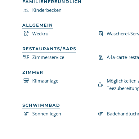
FAMILIENFREUNDLICH
Kinderbecken
ALLGEMEIN
Weckruf
Wäscherei-Serv
RESTAURANTS/BARS
Zimmerservice
A-la-carte-rest
ZIMMER
Klimaanlage
Möglichkeiten 
Teezubereitun
SCHWIMMBAD
Sonnenliegen
Badehandtüch