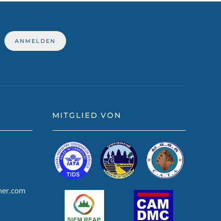
MITGLIED VON
ner.com