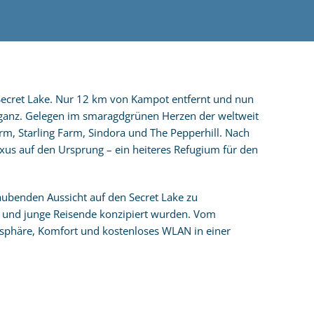
 Secret Lake. Nur 12 km von Kampot entfernt und nun
leganz. Gelegen im smaragdgrünen Herzen der weltweit
rm, Starling Farm, Sindora und The Pepperhill. Nach
xus auf den Ursprung – ein heiteres Refugium für den
raubenden Aussicht auf den Secret Lake zu
n und junge Reisende konzipiert wurden. Vom
tsphäre, Komfort und kostenloses WLAN in einer