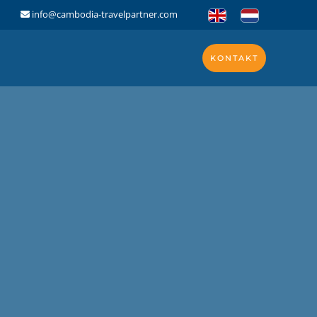
info@cambodia-travelpartner.com
KONTAKT