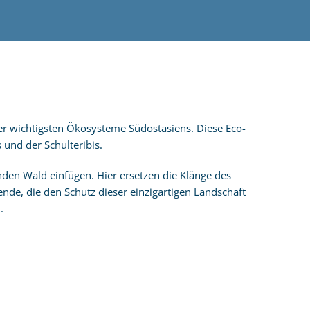
er wichtigsten Ökosysteme Südostasiens. Diese Eco-
 und der Schulteribis.
enden Wald einfügen. Hier ersetzen die Klänge des
ende, die den Schutz dieser einzigartigen Landschaft
.