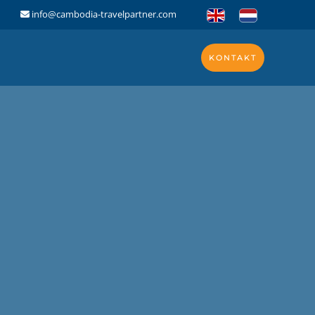
info@cambodia-travelpartner.com
KONTAKT