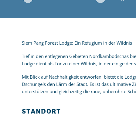
Siem Pang Forest Lodge: Ein Refugium in der Wildnis
Tief in den entlegenen Gebieten Nordkambodschas biet
Lodge dient als Tor zu einer Wildnis, in der einige der
Mit Blick auf Nachhaltigkeit entworfen, bietet die Lod
Dschungels den Lärm der Stadt. Es ist das ultimative Z
unterstützen und gleichzeitig die raue, unberührte Sc
STANDORT