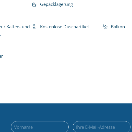
Gepäcklagerung
zur Kaffee- und
Kostenlose Duschartikel
Balkon
g
er