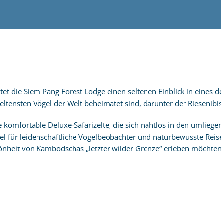
et die Siem Pang Forest Lodge einen seltenen Einblick in eines d
 seltensten Vögel der Welt beheimatet sind, darunter der Riesenibis
ge komfortable Deluxe-Safarizelte, die sich nahtlos in den umlieg
iel für leidenschaftliche Vogelbeobachter und naturbewusste Reis
hönheit von Kambodschas „letzter wilder Grenze“ erleben möchten