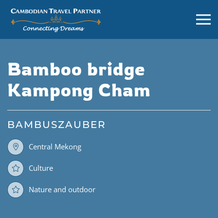
Bamboo bridge
Kampong Cham
BAMBUSZAUBER
Central Mekong
Culture
Nature and outdoor