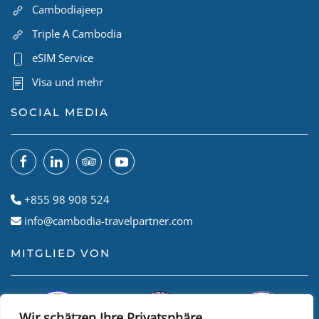
Cambodiajeep
Triple A Cambodia
eSIM Service
Visa und mehr
SOCIAL MEDIA
+855 98 908 524
info@cambodia-travelpartner.com
MITGLIED VON
Wir schätzen Ihre Privatsphäre