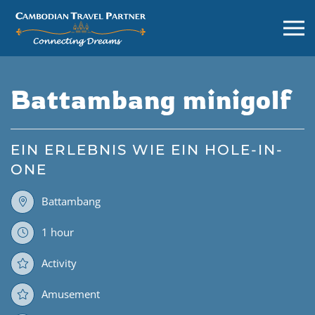
Battambang minigolf
EIN ERLEBNIS WIE EIN HOLE-IN-
ONE
Battambang
1 hour
Activity
Amusement