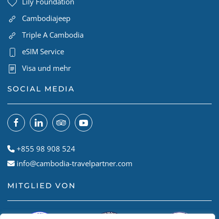
Lily Foundation
Cambodiajeep
Triple A Cambodia
eSIM Service
Visa und mehr
SOCIAL MEDIA
+855 98 908 524
info@cambodia-travelpartner.com
MITGLIED VON