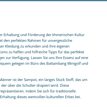
er Erhaltung und Förderung der khmerischen Kultur
et den perfekten Rahmen für unvergessliche
an Kleidung zu erkunden und ihre eigenen
tüms zu helfen und hilfreiche Tipps für das perfekte
gen zur Verfügung. Lassen Sie uns Ihre Essenz auf eine
 bequem gelegen im Büro des Battambang Minigolf und
 Männer ist der Sampot, ein langes Stück Stoff, das um
der über die Schulter drapiert wird. Diese
präsentieren. Indem Sie sich für traditionelle
haltung dieses wertvollen kulturellen Erbes bei.