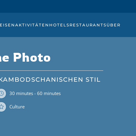
EISEN
AKTIVITÄTEN
HOTELS
RESTAURANTS
ÜBER
e Photo
 KAMBODSCHANISCHEN STIL
30 minutes - 60 minutes
Culture