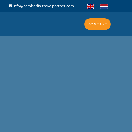
info@cambodia-travelpartner.com
KONTAKT