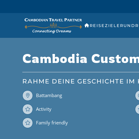
REISEZIELE
RUNDR
Cambodia Custom
RAHME DEINE GESCHICHTE IM
Battambang
Activity
Family friendly