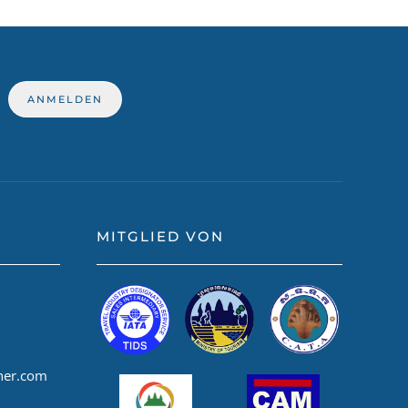
MITGLIED VON
ner.com