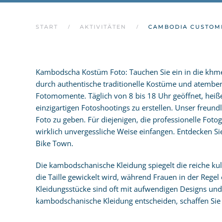
START
AKTIVITÄTEN
CAMBODIA CUSTOM
Kambodscha Kostüm Foto: Tauchen Sie ein in die khme
durch authentische traditionelle Kostüme und atembe
Fotomomente. Täglich von 8 bis 18 Uhr geöffnet, hei
einzigartigen Fotoshootings zu erstellen. Unser freund
Foto zu geben. Für diejenigen, die professionelle Foto
wirklich unvergessliche Weise einfangen. Entdecken 
Bike Town.
Die kambodschanische Kleidung spiegelt die reiche kult
die Taille gewickelt wird, während Frauen in der Regel
Kleidungsstücke sind oft mit aufwendigen Designs und M
kambodschanische Kleidung entscheiden, schaffen Sie n