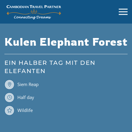
Kulen Elephant Forest
EIN HALBER TAG MIT DEN
ELEFANTEN
Siem Reap
Half day
Wildlife