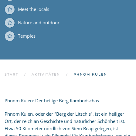
Meet the locals
Nature and outdoor
Temples
START
AKTIVITÄTEN
PHNOM KULEN
Phnom Kulen: Der heilige Berg Kambodschas
Phnom Kulen, oder der "Berg der Litschis", ist ein heiliger
Ort, der reich an Geschichte und natürlicher Schönheit ist.
Etwa 50 Kilometer nördlich von Siem Reap gelegen, ist
dieses Bergmassiv ein Pilgerziel für Kambodschaner und ein