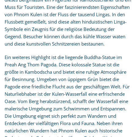
Muss für Touristen. Eine der faszinierendsten Eigenschaften
von Phnom Kulen ist der Fluss der tausend Lingas. In den
Flussbett gemeißelt, sind diese alten hinduistischen Linga-
Symbole ein Zeugnis für die religiöse Bedeutung der
Gegend. Besucher können durch das kühle Wasser waten
und diese kunstvollen Schnitzereien bestaunen.
Ein weiteres Highlight ist die liegende Buddha-Statue im
Preah Ang Thom Pagoda. Diese kolossale Statue ist die
größte in Kambodscha und bietet eine ruhige Atmosphäre
für Besinnung. Umgeben von üppigem Grün bietet die
Pagode eine friedliche Flucht aus der geschäftigen Welt. Für
Naturliebhaber ist der Kulen-Wasserfall eine erfrischende
Oase. Vom Berg herabstürzend, schafft der Wasserfall eine
malerische Umgebung zum Schwimmen und Entspannen.
Die Umgebung eignet sich perfekt zum Wandern und
Entdecken der vielfältigen Flora und Fauna. Neben ihren
natürlichen Wundern hat Phnom Kulen auch historische