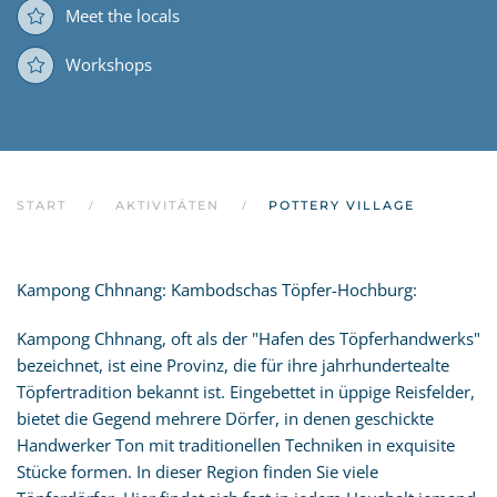
Meet the locals
Workshops
START
AKTIVITÄTEN
POTTERY VILLAGE
Kampong Chhnang: Kambodschas Töpfer-Hochburg:
Kampong Chhnang, oft als der "Hafen des Töpferhandwerks"
bezeichnet, ist eine Provinz, die für ihre jahrhundertealte
Töpfertradition bekannt ist. Eingebettet in üppige Reisfelder,
bietet die Gegend mehrere Dörfer, in denen geschickte
Handwerker Ton mit traditionellen Techniken in exquisite
Stücke formen. In dieser Region finden Sie viele