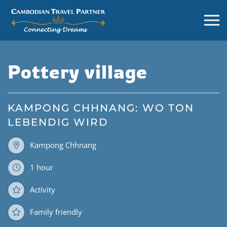
Pottery village
KAMPONG CHHNANG: WO TON
LEBENDIG WIRD
Kampong Chhnang
1 hour
Activity
Family friendly