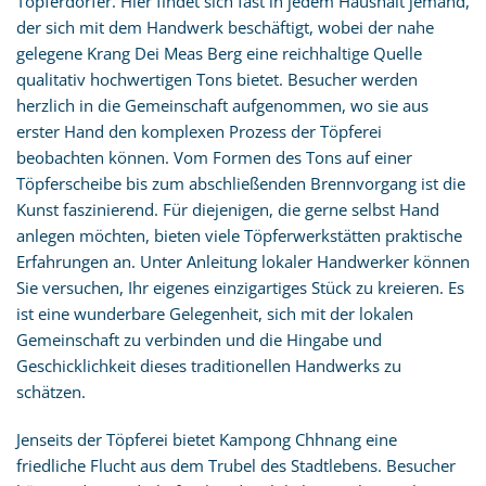
Töpferdörfer. Hier findet sich fast in jedem Haushalt jemand,
der sich mit dem Handwerk beschäftigt, wobei der nahe
gelegene Krang Dei Meas Berg eine reichhaltige Quelle
qualitativ hochwertigen Tons bietet. Besucher werden
herzlich in die Gemeinschaft aufgenommen, wo sie aus
erster Hand den komplexen Prozess der Töpferei
beobachten können. Vom Formen des Tons auf einer
Töpferscheibe bis zum abschließenden Brennvorgang ist die
Kunst faszinierend. Für diejenigen, die gerne selbst Hand
anlegen möchten, bieten viele Töpferwerkstätten praktische
Erfahrungen an. Unter Anleitung lokaler Handwerker können
Sie versuchen, Ihr eigenes einzigartiges Stück zu kreieren. Es
ist eine wunderbare Gelegenheit, sich mit der lokalen
Gemeinschaft zu verbinden und die Hingabe und
Geschicklichkeit dieses traditionellen Handwerks zu
schätzen.
Jenseits der Töpferei bietet Kampong Chhnang eine
friedliche Flucht aus dem Trubel des Stadtlebens. Besucher