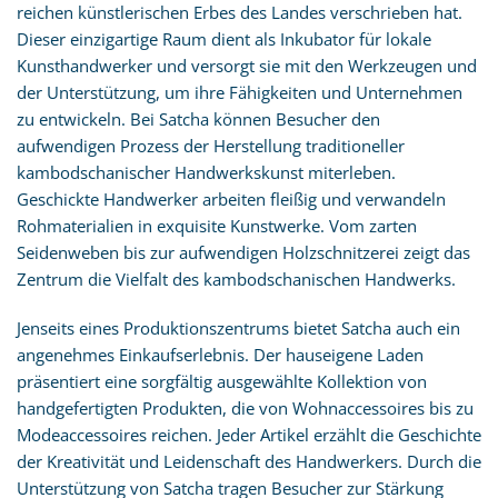
reichen künstlerischen Erbes des Landes verschrieben hat.
Dieser einzigartige Raum dient als Inkubator für lokale
Kunsthandwerker und versorgt sie mit den Werkzeugen und
der Unterstützung, um ihre Fähigkeiten und Unternehmen
zu entwickeln. Bei Satcha können Besucher den
aufwendigen Prozess der Herstellung traditioneller
kambodschanischer Handwerkskunst miterleben.
Geschickte Handwerker arbeiten fleißig und verwandeln
Rohmaterialien in exquisite Kunstwerke. Vom zarten
Seidenweben bis zur aufwendigen Holzschnitzerei zeigt das
Zentrum die Vielfalt des kambodschanischen Handwerks.
Jenseits eines Produktionszentrums bietet Satcha auch ein
angenehmes Einkaufserlebnis. Der hauseigene Laden
präsentiert eine sorgfältig ausgewählte Kollektion von
handgefertigten Produkten, die von Wohnaccessoires bis zu
Modeaccessoires reichen. Jeder Artikel erzählt die Geschichte
der Kreativität und Leidenschaft des Handwerkers. Durch die
Unterstützung von Satcha tragen Besucher zur Stärkung