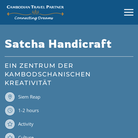
Satcha Handicraft
EIN ZENTRUM DER
KAMBODSCHANISCHEN
KREATIVITÄT
Siem Reap
1-2 hours
Activity
Culture