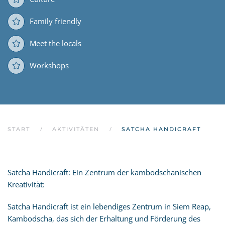
Family friendly
Meet the locals
Workshops
START
AKTIVITÄTEN
SATCHA HANDICRAFT
Satcha Handicraft: Ein Zentrum der kambodschanischen
Kreativität:
Satcha Handicraft ist ein lebendiges Zentrum in Siem Reap,
Kambodscha, das sich der Erhaltung und Förderung des