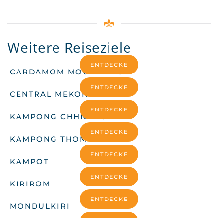
Weitere Reiseziele
ENTDECKE
CARDAMOM MOUNTAINS
ENTDECKE
CENTRAL MEKONG
ENTDECKE
KAMPONG CHHNANG
ENTDECKE
KAMPONG THOM
ENTDECKE
KAMPOT
ENTDECKE
KIRIROM
ENTDECKE
MONDULKIRI