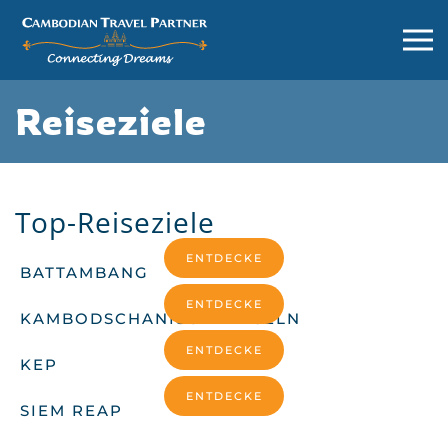
Reiseziele
Top-Reiseziele
ENTDECKE
BATTAMBANG
ENTDECKE
KAMBODSCHANISCHE INSELN
ENTDECKE
KEP
ENTDECKE
SIEM REAP