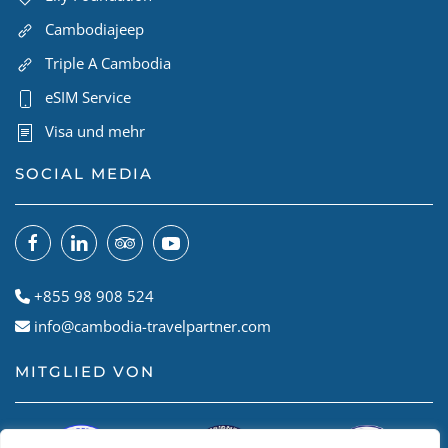
Cambodiajeep
Triple A Cambodia
eSIM Service
Visa und mehr
SOCIAL MEDIA
+855 98 908 524
info@cambodia-travelpartner.com
MITGLIED VON