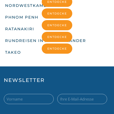
ENTDECKE
NORDWESTKAMBODSCHA
ENTDECKE
PHNOM PENH
ENTDECKE
RATANAKIRI
ENTDECKE
RUNDREISEN IN ANDERE LÄNDER
ENTDECKE
TAKEO
NEWSLETTER