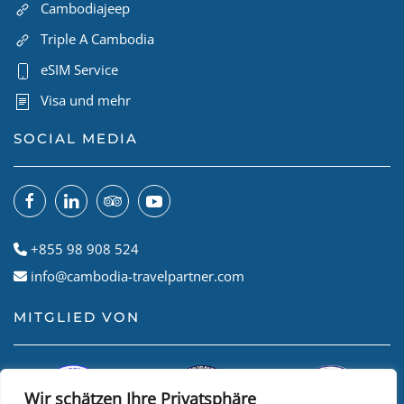
Cambodiajeep
Triple A Cambodia
eSIM Service
Visa und mehr
SOCIAL MEDIA
+855 98 908 524
info@cambodia-travelpartner.com
MITGLIED VON
Wir schätzen Ihre Privatsphäre