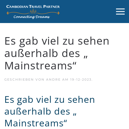
Es gab viel zu sehen
außerhalb des „
Mainstreams“
GESCHRIEBEN VON
ANDRE
AM
19-12-2023
.
Es gab viel zu sehen
außerhalb des „
Mainstreams“