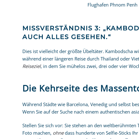
Flughafen Phnom Penh
MISSVERSTÄNDNIS 3: „KAMBOD
AUCH ALLES GESEHEN.“
Dies ist vielleicht der größte Übeltäter. Kambodscha wi
während einer längeren Reise durch Thailand oder Vie
Reiseziel
, in dem Sie mühelos zwei, drei oder vier Wo
Die Kehrseite des Massent
Während Städte wie Barcelona, Venedig und selbst bes
Wenn Sie auf der Suche nach einem authentischen asia
Stellen Sie sich vor: Sie stehen an den weltberühmte
Foto machen,
ohne
dass hunderte von Selfie-Sticks Ih