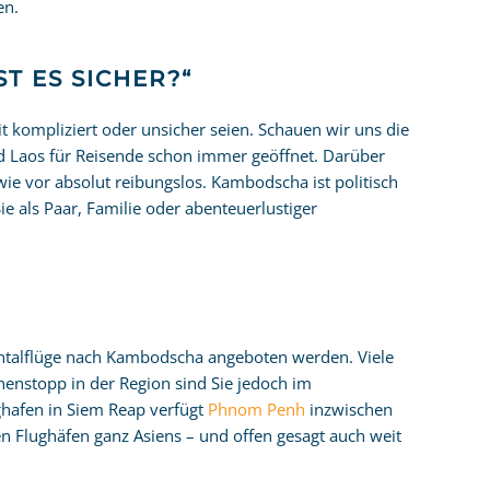
en.
T ES SICHER?“
t kompliziert oder unsicher seien. Schauen wir uns die
nd Laos für Reisende schon immer geöffnet. Darüber
ie vor absolut reibungslos. Kambodscha ist politisch
ie als Paar, Familie oder abenteuerlustiger
nentalflüge nach Kambodscha angeboten werden. Viele
henstopp in der Region sind Sie jedoch im
hafen in Siem Reap verfügt
Phnom Penh
inzwischen
n Flughäfen ganz Asiens – und offen gesagt auch weit