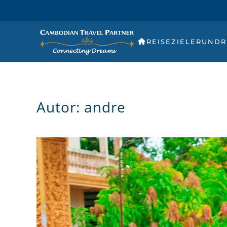
REISEZIELE
RUNDR
Autor:
andre