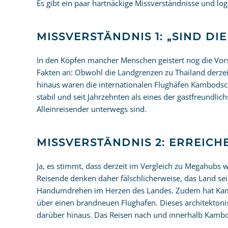
Es gibt ein paar hartnäckige Missverständnisse und lo
MISSVERSTÄNDNIS 1: „SIND DI
In den Köpfen mancher Menschen geistert nog die Vorst
Fakten an: Obwohl die Landgrenzen zu Thailand derzei
hinaus waren die internationalen Flughäfen Kambodscha
stabil und seit Jahrzehnten als eines der gastfreundlic
Alleinreisender unterwegs sind.
MISSVERSTÄNDNIS 2: ERREICH
Ja, es stimmt, dass derzeit im Vergleich zu Megahubs
Reisende denken daher fälschlicherweise, das Land sei
Handumdrehen im Herzen des Landes. Zudem hat Kambo
über einen brandneuen Flughafen. Dieses architektoni
darüber hinaus. Das Reisen nach und innerhalb Kambo