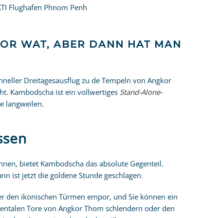
KTI Flughafen Phnom Penh
KOR WAT, ABER DANN HAT MAN
 schneller Dreitagesausflug zu de Tempeln von Angkor
ht. Kambodscha ist ein vollwertiges
Stand-Alone-
e langweilen.
ssen
hnen, bietet Kambodscha das absolute Gegenteil.
n ist jetzt die goldene Stunde geschlagen.
ter den ikonischen Türmen empor, und Sie können ein
numentalen Tore von Angkor Thom schlendern oder den