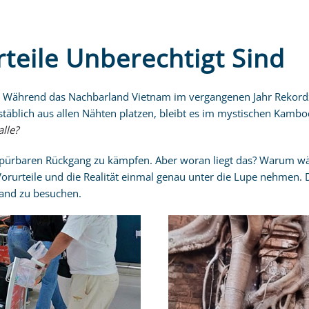
eile Unberechtigt Sind
ewelt. Während das Nachbarland Vietnam im vergangenen Jahr Rekor
äblich aus allen Nähten platzen, bleibt es im mystischen Kambod
lle?
spürbaren Rückgang zu kämpfen. Aber woran liegt das? Warum w
orurteile und die Realität einmal genau unter die Lupe nehmen. De
Land zu besuchen.