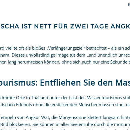
SCHA IST NETT FÜR ZWEI TAGE ANG
rd viel te oft als bloßes „Verlängerungsziel“ betrachtet – als ein
tnam. Dieses unvollständige Image tut dem Land unendlich unrec
chen lang herumreisen können, ohne sich auch nur eine Sekunde t
ourismus: Entfliehen Sie den Ma
timmte Orte in Thailand unter der Last des Massentourismus stö
tischen Erlebnis ohne die erstickenden Menschenmassen sind, dan
n Tempeln von Angkor Wat, die Morgensonne klettert langsam hin
r Bild blockieren. Sie können in aller Seelenruhe durch die mo