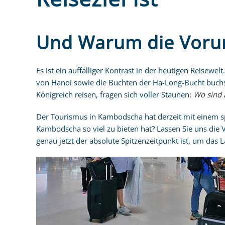
Und Warum die Vorurt
Es ist ein auffälliger Kontrast in der heutigen Reis
von Hanoi sowie die Buchten der Ha-Long-Bucht buchst
Königreich reisen, fragen sich voller Staunen:
Wo sind a
Der Tourismus in Kambodscha hat derzeit mit einem 
Kambodscha so viel zu bieten hat? Lassen Sie uns die V
genau jetzt der absolute Spitzenzeitpunkt ist, um das 