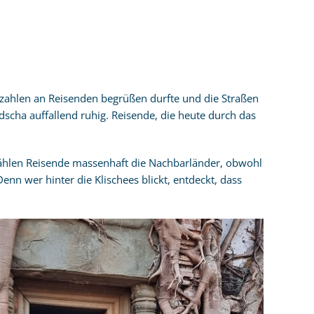
dzahlen an Reisenden begrüßen durfte und die Straßen
scha auffallend ruhig. Reisende, die heute durch das
ählen Reisende massenhaft die Nachbarländer, obwohl
nn wer hinter die Klischees blickt, entdeckt, dass