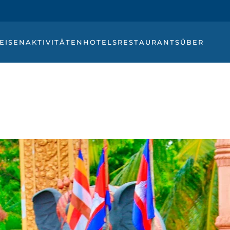
EISEN
AKTIVITÄTEN
HOTELS
RESTAURANTS
ÜBER