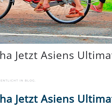
 Jetzt Asiens Ultimat
FENTLICHT IN
BLOG
.
 Jetzt Asiens Ultimat