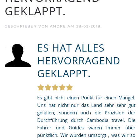
GEKLAPPT.
GESCHRIEBEN VON
ANDRE
AM
28-02-2018
.
ES HAT ALLES
HERVORRAGEND
GEKLAPPT.
Es gibt nicht einen Punkt für einen Mängel.
Uns hat nicht nur das Land sehr sehr gut
gefallen, sondern auch die Präzision der
Durchführung durch Cambodia travel. Die
Fahrer und Guides waren immer über
pünktlich. Wir wurden umsorgt , was wir so