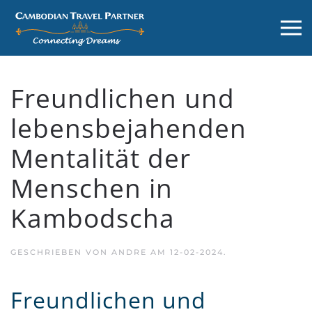
Freundlichen und
lebensbejahenden
Mentalität der
Menschen in
Kambodscha
GESCHRIEBEN VON
ANDRE
AM
12-02-2024
.
Freundlichen und