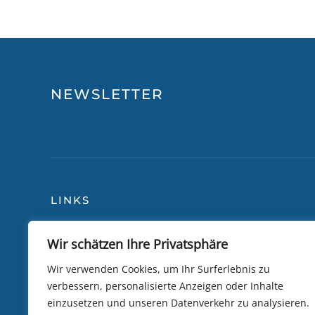
NEWSLETTER
LINKS
Wir schätzen Ihre Privatsphäre
Blog
Über
Reiseversicherung
Lily 
Wir verwenden Cookies, um Ihr Surferlebnis zu
verbessern, personalisierte Anzeigen oder Inhalte
Allgemeine Bedingungen
Camb
einzusetzen und unseren Datenverkehr zu analysieren.