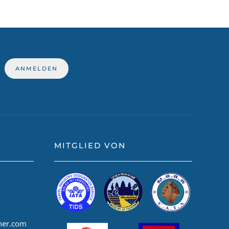
MITGLIED VON
ner.com