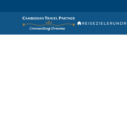
REISEZIELE
RUNDR