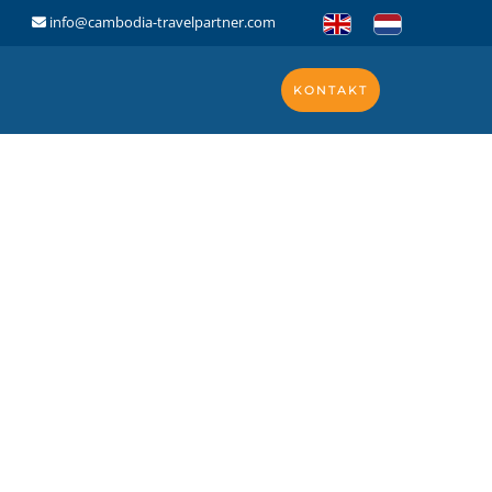
info@cambodia-travelpartner.com
KONTAKT