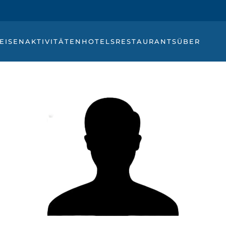
EISEN
AKTIVITÄTEN
HOTELS
RESTAURANTS
ÜBER