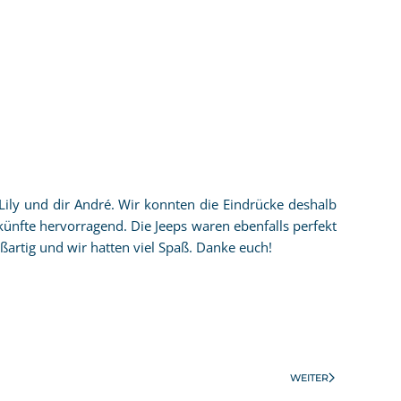
 Lily und dir André. Wir konnten die Eindrücke deshalb
fte hervorragend. Die Jeeps waren ebenfalls perfekt
artig und wir hatten viel Spaß. Danke euch!
WEITER