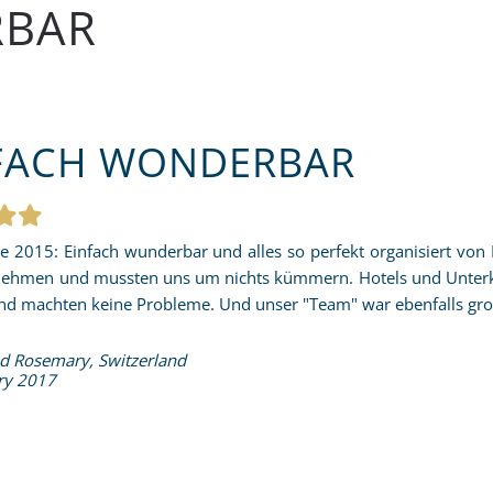
RBAR
FACH WONDERBAR
ye 2015: Einfach wunderbar und alles so perfekt organisiert von
nehmen und mussten uns um nichts kümmern. Hotels und Unterkün
nd machten keine Probleme. Und unser "Team" war ebenfalls groß
nd Rosemary, Switzerland
ry 2017