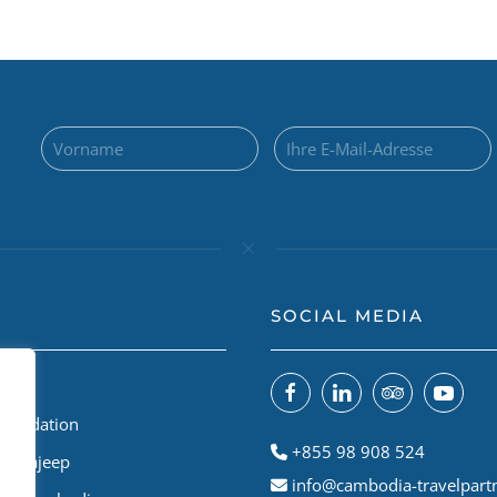
SOCIAL MEDIA
 uns
Foundation
+855 98 908 524
odiajeep
info@cambodia-travelpart