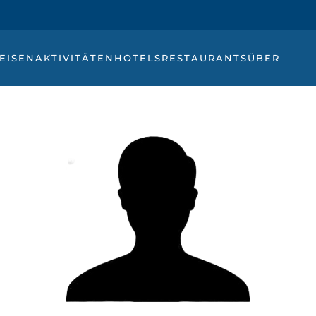
EISEN
AKTIVITÄTEN
HOTELS
RESTAURANTS
ÜBER