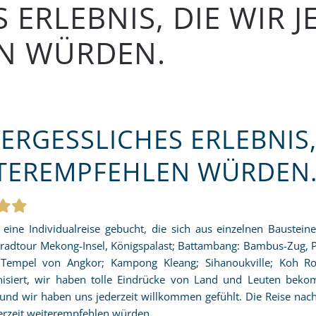
ERLEBNIS, DIE WIR J
N WÜRDEN.
ERGESSLICHES ERLEBNIS, 
TEREMPFEHLEN WÜRDEN
eine Individualreise gebucht, die sich aus einzelnen Baustein
rradtour Mekong-Insel, Königspalast; Battambang: Bambus-Zug, 
 Tempel von Angkor; Kampong Kleang; Sihanoukville; Koh R
nisiert, wir haben tolle Eindrücke von Land und Leuten be
 und wir haben uns jederzeit willkommen gefühlt. Die Reise nach
derzeit weiterempfehlen würden.