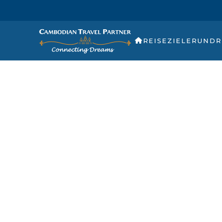
REISEZIELE
RUNDR