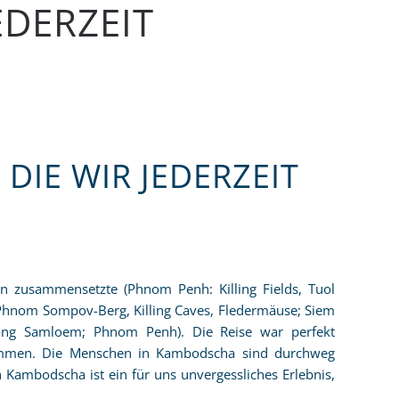
EDERZEIT
DIE WIR JEDERZEIT
.
en zusammensetzte (Phnom Penh: Killing Fields, Tuol
Phnom Sompov-Berg, Killing Caves, Fledermäuse; Siem
ong Samloem; Phnom Penh). Die Reise war perfekt
kommen. Die Menschen in Kambodscha sind durchweg
 Kambodscha ist ein für uns unvergessliches Erlebnis,