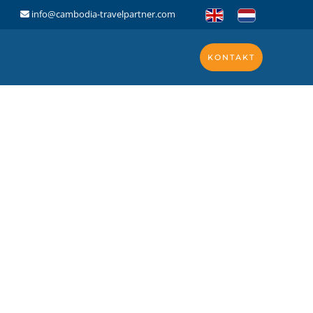
info@cambodia-travelpartner.com
KONTAKT