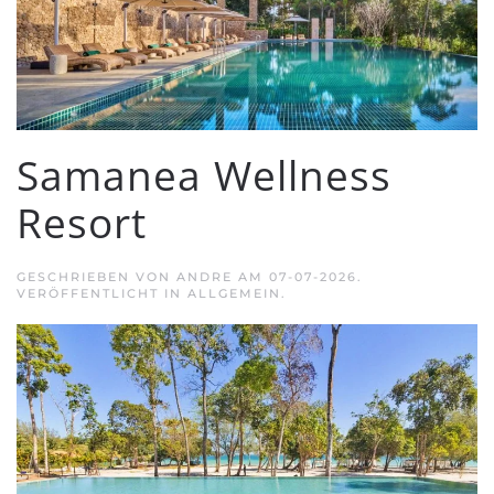
Samanea Wellness
Resort
GESCHRIEBEN VON
ANDRE
AM
07-07-2026
.
VERÖFFENTLICHT IN ALLGEMEIN.