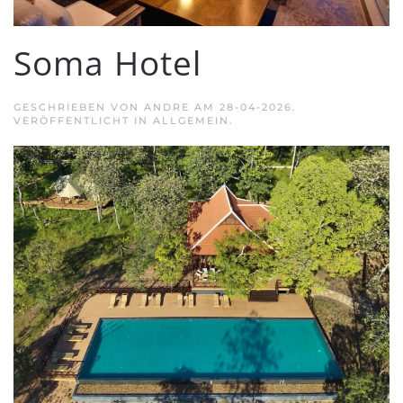
Soma Hotel
GESCHRIEBEN VON
ANDRE
AM
28-04-2026
.
VERÖFFENTLICHT IN ALLGEMEIN.