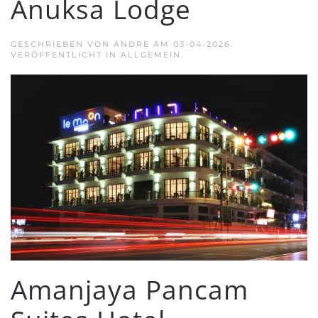
Anuksa Lodge
GESCHRIEBEN VON
ANDRE
AM
03-04-2026
.
VERÖFFENTLICHT IN ALLGEMEIN.
Amanjaya Pancam