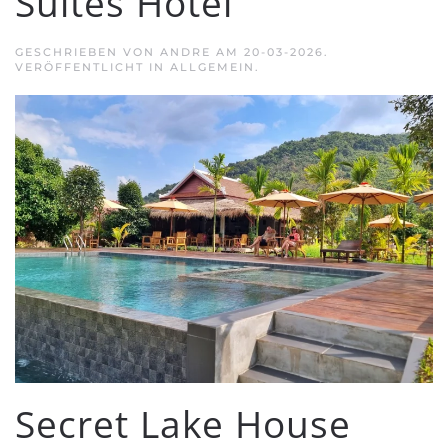
Suites Hotel
GESCHRIEBEN VON
ANDRE
AM
20-03-2026
.
VERÖFFENTLICHT IN ALLGEMEIN.
Secret Lake House