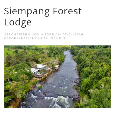
Siempang Forest
Lodge
GESCHRIEBEN VON
ANDRE
AM
03-04-2026
.
VERÖFFENTLICHT IN ALLGEMEIN.