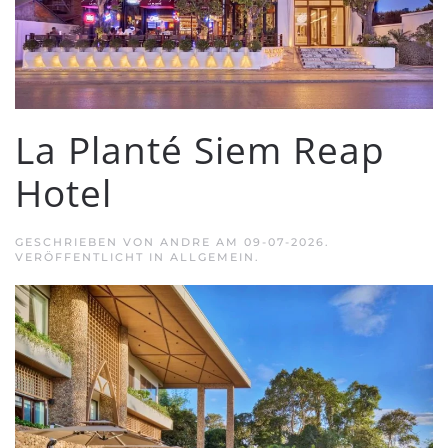
La Planté Siem Reap
Hotel
GESCHRIEBEN VON
ANDRE
AM
09-07-2026
.
VERÖFFENTLICHT IN ALLGEMEIN.