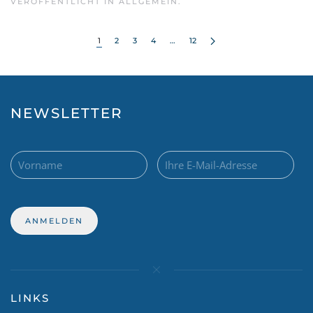
VERÖFFENTLICHT IN ALLGEMEIN.
1
2
3
4
…
12
NEWSLETTER
LINKS